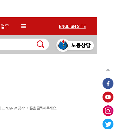
*
업무
ENGLISH SITE
 "ID/PW 찾기" 버튼을 클릭해주세요.