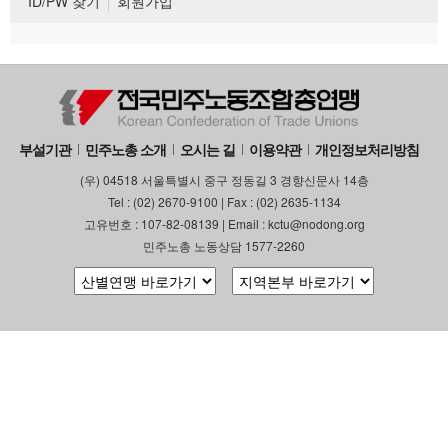
ID/PW 찾기
회원가입
부설기관
민주노총 소개
오시는 길
이용약관
개인정보처리방침
(우) 04518 서울특별시 중구 정동길 3 경향신문사 14층
Tel : (02) 2670-9100 | Fax : (02) 2635-1134
고유번호 : 107-82-08139 | Email : kctu@nodong.org
민주노총 노동상담 1577-2260