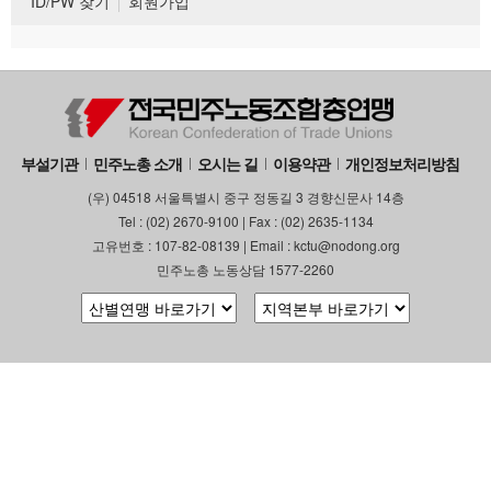
ID/PW 찾기
회원가입
부설기관
민주노총 소개
오시는 길
이용약관
개인정보처리방침
(우) 04518 서울특별시 중구 정동길 3 경향신문사 14층
Tel : (02) 2670-9100 | Fax : (02) 2635-1134
고유번호 : 107-82-08139 | Email : kctu@nodong.org
민주노총 노동상담 1577-2260