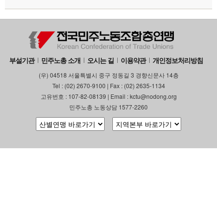
부설기관
민주노총 소개
오시는 길
이용약관
개인정보처리방침
(우) 04518 서울특별시 중구 정동길 3 경향신문사 14층
Tel : (02) 2670-9100 | Fax : (02) 2635-1134
고유번호 : 107-82-08139 | Email : kctu@nodong.org
민주노총 노동상담 1577-2260