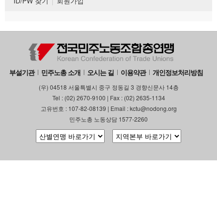
ID/PW 찾기
회원가입
부설기관
민주노총 소개
오시는 길
이용약관
개인정보처리방침
(우) 04518 서울특별시 중구 정동길 3 경향신문사 14층
Tel : (02) 2670-9100 | Fax : (02) 2635-1134
고유번호 : 107-82-08139 | Email : kctu@nodong.org
민주노총 노동상담 1577-2260