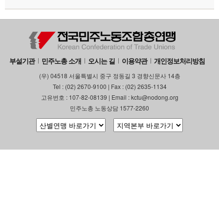
부설기관
민주노총 소개
오시는 길
이용약관
개인정보처리방침
(우) 04518 서울특별시 중구 정동길 3 경향신문사 14층
Tel : (02) 2670-9100 | Fax : (02) 2635-1134
고유번호 : 107-82-08139 | Email : kctu@nodong.org
민주노총 노동상담 1577-2260