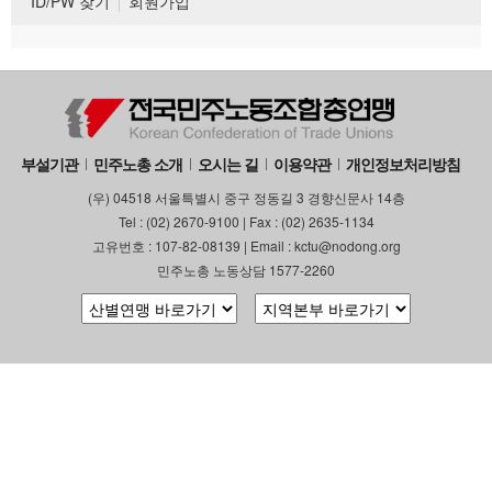
ID/PW 찾기
회원가입
부설기관
민주노총 소개
오시는 길
이용약관
개인정보처리방침
(우) 04518 서울특별시 중구 정동길 3 경향신문사 14층
Tel : (02) 2670-9100 | Fax : (02) 2635-1134
고유번호 : 107-82-08139 | Email : kctu@nodong.org
민주노총 노동상담 1577-2260