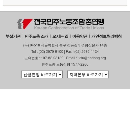
부설기관
민주노총 소개
오시는 길
이용약관
개인정보처리방침
(우) 04518 서울특별시 중구 정동길 3 경향신문사 14층
Tel : (02) 2670-9100 | Fax : (02) 2635-1134
고유번호 : 107-82-08139 | Email : kctu@nodong.org
민주노총 노동상담 1577-2260