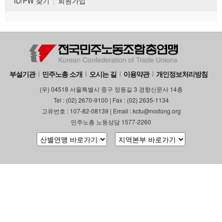
ID/PW 찾기
회원가입
부설기관
민주노총 소개
오시는 길
이용약관
개인정보처리방침
(우) 04518 서울특별시 중구 정동길 3 경향신문사 14층
Tel : (02) 2670-9100 | Fax : (02) 2635-1134
고유번호 : 107-82-08139 | Email : kctu@nodong.org
민주노총 노동상담 1577-2260