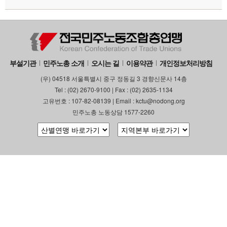
부설기관
민주노총 소개
오시는 길
이용약관
개인정보처리방침
(우) 04518 서울특별시 중구 정동길 3 경향신문사 14층
Tel : (02) 2670-9100 | Fax : (02) 2635-1134
고유번호 : 107-82-08139 | Email : kctu@nodong.org
민주노총 노동상담 1577-2260