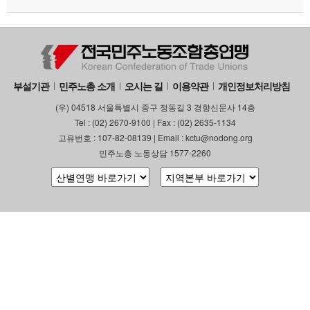
부설기관
민주노총 소개
오시는 길
이용약관
개인정보처리방침
(우) 04518 서울특별시 중구 정동길 3 경향신문사 14층
Tel : (02) 2670-9100 | Fax : (02) 2635-1134
고유번호 : 107-82-08139 | Email : kctu@nodong.org
민주노총 노동상담 1577-2260