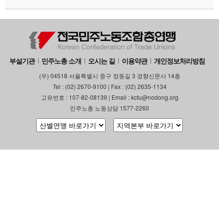
부설기관
민주노총 소개
오시는 길
이용약관
개인정보처리방침
(우) 04518 서울특별시 중구 정동길 3 경향신문사 14층
Tel : (02) 2670-9100 | Fax : (02) 2635-1134
고유번호 : 107-82-08139 | Email : kctu@nodong.org
민주노총 노동상담 1577-2260