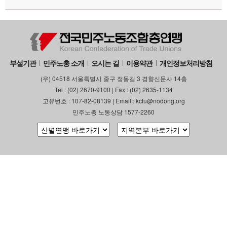
부설기관
민주노총 소개
오시는 길
이용약관
개인정보처리방침
(우) 04518 서울특별시 중구 정동길 3 경향신문사 14층
Tel : (02) 2670-9100 | Fax : (02) 2635-1134
고유번호 : 107-82-08139 | Email : kctu@nodong.org
민주노총 노동상담 1577-2260