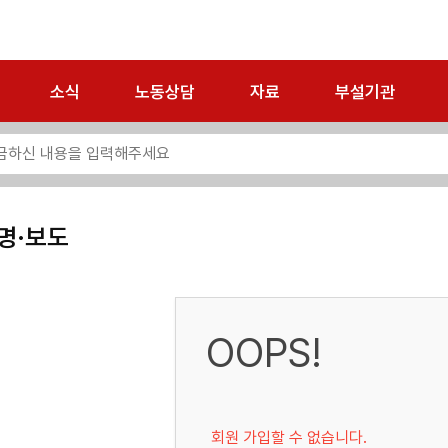
소식
노동상담
자료
부설기관
명·보도
OOPS!
회원 가입할 수 없습니다.