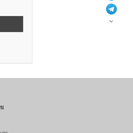
방침
g.org