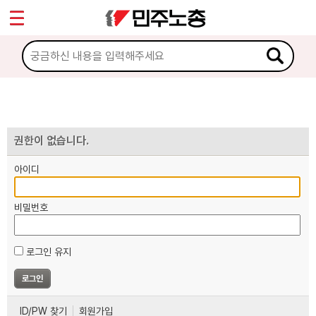
*
마이페이지
소개
<
소식
노동상담
권한이 없습니다.
아이디
자료
비밀번호
부설기관
로그인 유지
업무
ID/PW 찾기
회원가입