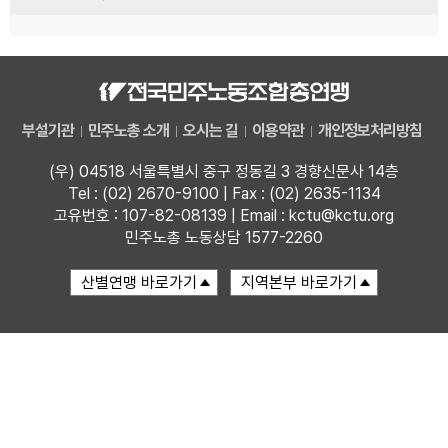
부설기관
민주노총 소개
오시는 길
이용약관
개인정보처리방침
(우) 04518 서울특별시 중구 정동길 3 경향신문사 14층
Tel : (02) 2670-9100 | Fax : (02) 2635-1134
고유번호 : 107-82-08139 | Email : kctu@kctu.org
민주노총 노동상담 1577-2260