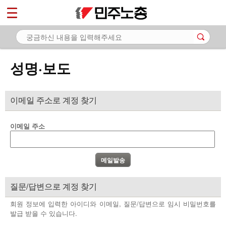
*
마이페이지
소개
<
소식
성명·보도
- 공지사항
- 성명·보도
이메일 주소로 계정 찾기
- 기타 공고
이메일 주소
노동상담
자료
부설기관
질문/답변으로 계정 찾기
업무
회원 정보에 입력한 아이디와 이메일, 질문/답변으로 임시 비밀번호를
발급 받을 수 있습니다.