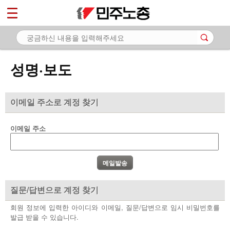
*
마이페이지
소개
<
소식
성명·보도
- 공지사항
- 성명·보도
이메일 주소로 계정 찾기
- 기타 공고
이메일 주소
노동상담
자료
부설기관
질문/답변으로 계정 찾기
업무
회원 정보에 입력한 아이디와 이메일, 질문/답변으로 임시 비밀번호를
발급 받을 수 있습니다.