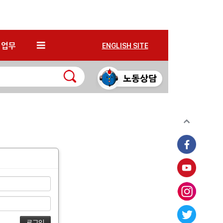
*
업무
ENGLISH SITE