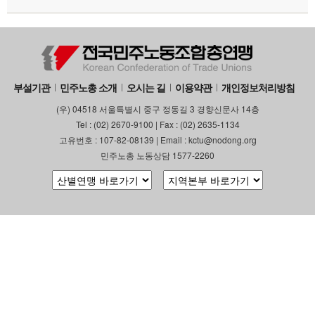
부설기관
민주노총 소개
오시는 길
이용약관
개인정보처리방침
(우) 04518 서울특별시 중구 정동길 3 경향신문사 14층
Tel : (02) 2670-9100 | Fax : (02) 2635-1134
고유번호 : 107-82-08139 | Email : kctu@nodong.org
민주노총 노동상담 1577-2260