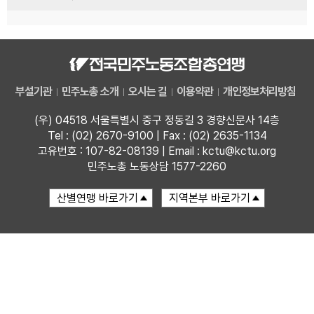
부설기관
민주노총 소개
오시는 길
이용약관
개인정보처리방침
(우) 04518 서울특별시 중구 정동길 3 경향신문사 14층
Tel : (02) 2670-9100 | Fax : (02) 2635-1134
고유번호 : 107-82-08139 | Email : kctu@kctu.org
민주노총 노동상담 1577-2260