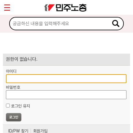
*
마이페이지
소개
<
소식
노동상담
권한이 없습니다.
아이디
자료
비밀번호
부설기관
로그인 유지
업무
ID/PW 찾기
회원가입