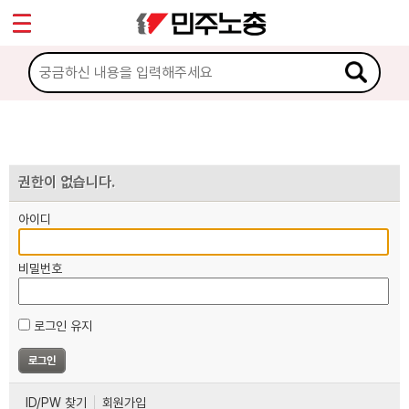
*
마이페이지
소개
<
소식
노동상담
권한이 없습니다.
아이디
자료
비밀번호
부설기관
로그인 유지
업무
ID/PW 찾기
회원가입