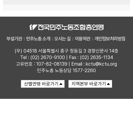
부설기관
민주노총 소개
오시는 길
이용약관
개인정보처리방침
(우) 04518 서울특별시 중구 정동길 3 경향신문사 14층
Tel : (02) 2670-9100 | Fax : (02) 2635-1134
고유번호 : 107-82-08139 | Email : kctu@kctu.org
민주노총 노동상담 1577-2260