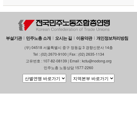
부설기관
민주노총 소개
오시는 길
이용약관
개인정보처리방침
(우) 04518 서울특별시 중구 정동길 3 경향신문사 14층
Tel : (02) 2670-9100 | Fax : (02) 2635-1134
고유번호 : 107-82-08139 | Email : kctu@nodong.org
민주노총 노동상담 1577-2260