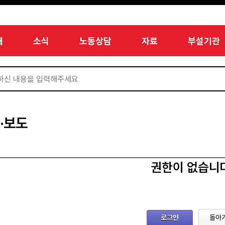
개
소식
노동상담
자료
부설기관
·보도
권한이 없습니
로그인
돌아