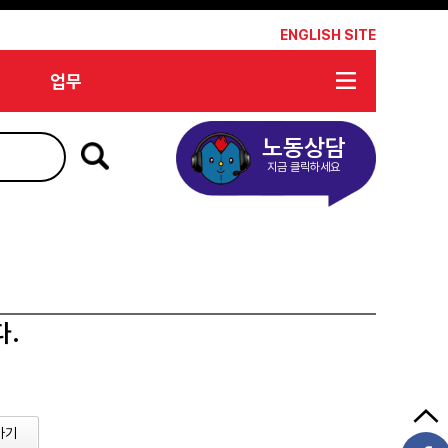
*
ENGLISH SITE
업무
노동상담
지금 클릭하세요
다.
가기