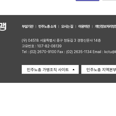
부설기관
민주노총 소개
오시는 길
이용약관
개인정보처리방
(우) 04518 서울특별시 중구 정동길 3 경향신문사 14층
고유번호 : 107-82-08139
Tel : (02) 2670-9100 Fax : (02) 2635-1134 Email : kctu@
민주노총 가맹조직 사이트
민주노총 지역본부