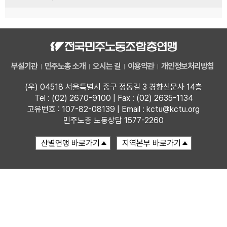
부설기관
민주노총 소개
오시는 길
이용약관
개인정보처리방침
(우) 04518 서울특별시 중구 정동길 3 경향신문사 14층
Tel : (02) 2670-9100 | Fax : (02) 2635-1134
고유번호 : 107-82-08139 | Email : kctu@kctu.org
민주노총 노동상담 1577-2260