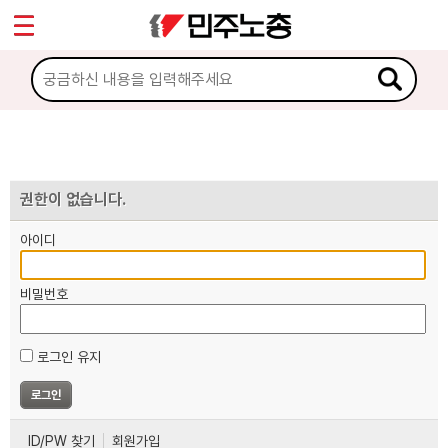
*
마이페이지
소개
<
소식
노동상담
권한이 없습니다.
아이디
자료
비밀번호
부설기관
로그인 유지
업무
ID/PW 찾기
회원가입