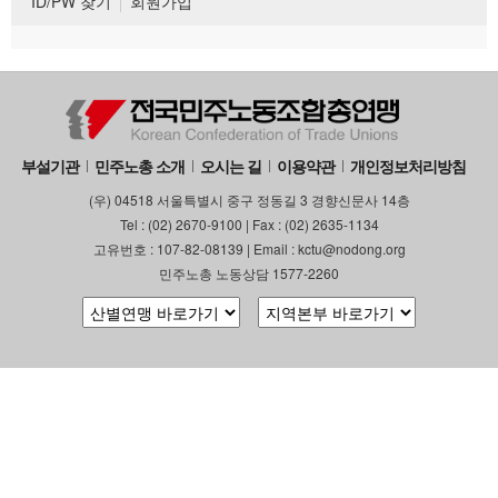
ID/PW 찾기
회원가입
부설기관
민주노총 소개
오시는 길
이용약관
개인정보처리방침
(우) 04518 서울특별시 중구 정동길 3 경향신문사 14층
Tel : (02) 2670-9100 | Fax : (02) 2635-1134
고유번호 : 107-82-08139 | Email : kctu@nodong.org
민주노총 노동상담 1577-2260