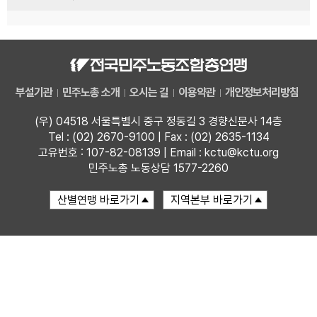
부설기관
민주노총 소개
오시는 길
이용약관
개인정보처리방침
(우) 04518 서울특별시 중구 정동길 3 경향신문사 14층
Tel : (02) 2670-9100 | Fax : (02) 2635-1134
고유번호 : 107-82-08139 | Email : kctu@kctu.org
민주노총 노동상담 1577-2260