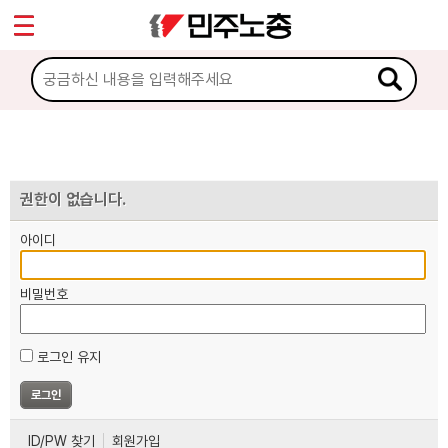
*
마이페이지
소개
<
소식
노동상담
권한이 없습니다.
아이디
자료
비밀번호
부설기관
로그인 유지
업무
ID/PW 찾기
회원가입