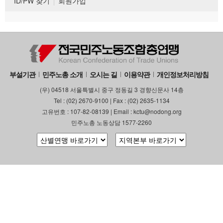
ID/PW 찾기
회원가입
부설기관
민주노총 소개
오시는 길
이용약관
개인정보처리방침
(우) 04518 서울특별시 중구 정동길 3 경향신문사 14층
Tel : (02) 2670-9100 | Fax : (02) 2635-1134
고유번호 : 107-82-08139 | Email : kctu@nodong.org
민주노총 노동상담 1577-2260