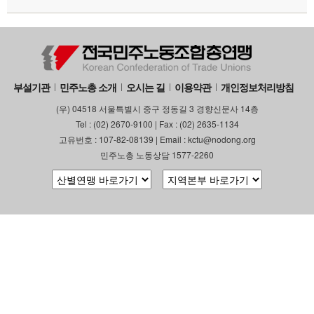
부설기관
민주노총 소개
오시는 길
이용약관
개인정보처리방침
(우) 04518 서울특별시 중구 정동길 3 경향신문사 14층
Tel : (02) 2670-9100 | Fax : (02) 2635-1134
고유번호 : 107-82-08139 | Email : kctu@nodong.org
민주노총 노동상담 1577-2260