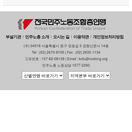
부설기관
민주노총 소개
오시는 길
이용약관
개인정보처리방침
(우) 04518 서울특별시 중구 정동길 3 경향신문사 14층
Tel : (02) 2670-9100 | Fax : (02) 2635-1134
고유번호 : 107-82-08139 | Email : kctu@nodong.org
민주노총 노동상담 1577-2260