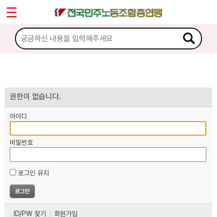
*
마이페이지
소개
<
소식
노동상담
권한이 없습니다.
아이디
자료
비밀번호
부설기관
로그인 유지
업무
ID/PW 찾기
회원가입