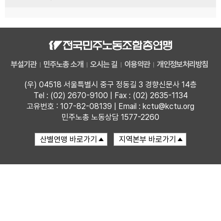
부설기관
민주노총 소개
오시는 길
이용약관
개인정보처리방침
(우) 04518 서울특별시 중구 정동길 3 경향신문사 14층
Tel : (02) 2670-9100 | Fax : (02) 2635-1134
고유번호 : 107-82-08139 | Email : kctu@kctu.org
민주노총 노동상담 1577-2260