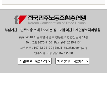
부설기관
민주노총 소개
오시는 길
이용약관
개인정보처리방침
(우) 04518 서울특별시 중구 정동길 3 경향신문사 14층
Tel : (02) 2670-9100 | Fax : (02) 2635-1134
고유번호 : 107-82-08139 | Email : kctu@nodong.org
민주노총 노동상담 1577-2260