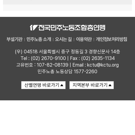
부설기관
민주노총 소개
오시는 길
이용약관
개인정보처리방침
(우) 04518 서울특별시 중구 정동길 3 경향신문사 14층
Tel : (02) 2670-9100 | Fax : (02) 2635-1134
고유번호 : 107-82-08139 | Email : kctu@kctu.org
민주노총 노동상담 1577-2260