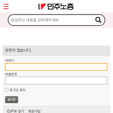
*
마이페이지
소개
<
소식
노동상담
권한이 없습니다.
아이디
자료
비밀번호
부설기관
로그인 유지
업무
ID/PW 찾기
회원가입