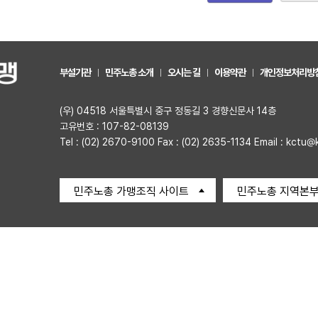
부설기관
민주노총 소개
오시는 길
이용약관
개인정보처리방
(우) 04518 서울특별시 중구 정동길 3 경향신문사 14층
고유번호 : 107-82-08139
Tel : (02) 2670-9100 Fax : (02) 2635-1134 Email : kctu@
민주노총 가맹조직 사이트
민주노총 지역본부