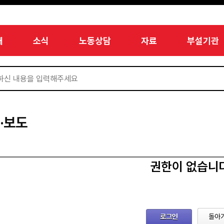
개
소식
노동상담
자료
부설기관
·보도
권한이 없습니
로그인
돌아