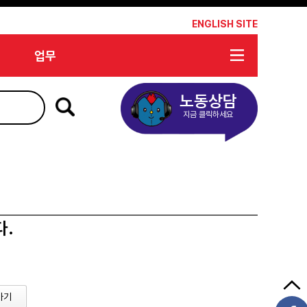
*
ENGLISH SITE
업무
노동상담
지금 클릭하세요
다.
가기