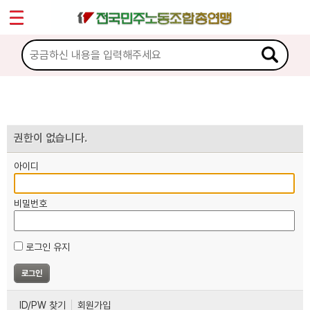
*
마이페이지
소개
<
소식
노동상담
권한이 없습니다.
아이디
자료
비밀번호
부설기관
로그인 유지
업무
ID/PW 찾기
회원가입