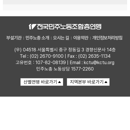
부설기관
민주노총 소개
오시는 길
이용약관
개인정보처리방침
(우) 04518 서울특별시 중구 정동길 3 경향신문사 14층
Tel : (02) 2670-9100 | Fax : (02) 2635-1134
고유번호 : 107-82-08139 | Email : kctu@kctu.org
민주노총 노동상담 1577-2260