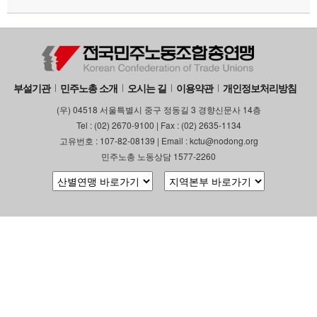
부설기관
민주노총 소개
오시는 길
이용약관
개인정보처리방침
(우) 04518 서울특별시 중구 정동길 3 경향신문사 14층
Tel : (02) 2670-9100 | Fax : (02) 2635-1134
고유번호 : 107-82-08139 | Email : kctu@nodong.org
민주노총 노동상담 1577-2260