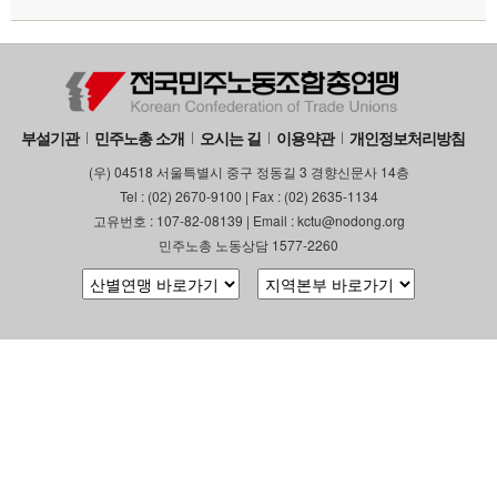
부설기관
민주노총 소개
오시는 길
이용약관
개인정보처리방침
(우) 04518 서울특별시 중구 정동길 3 경향신문사 14층
Tel : (02) 2670-9100 | Fax : (02) 2635-1134
고유번호 : 107-82-08139 | Email : kctu@nodong.org
민주노총 노동상담 1577-2260