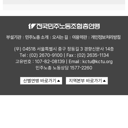
부설기관
민주노총 소개
오시는 길
이용약관
개인정보처리방침
(우) 04518 서울특별시 중구 정동길 3 경향신문사 14층
Tel : (02) 2670-9100 | Fax : (02) 2635-1134
고유번호 : 107-82-08139 | Email : kctu@kctu.org
민주노총 노동상담 1577-2260