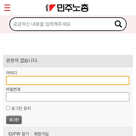
*
마이페이지
소개
<
소식
노동상담
권한이 없습니다.
아이디
자료
비밀번호
부설기관
로그인 유지
업무
ID/PW 찾기
회원가입