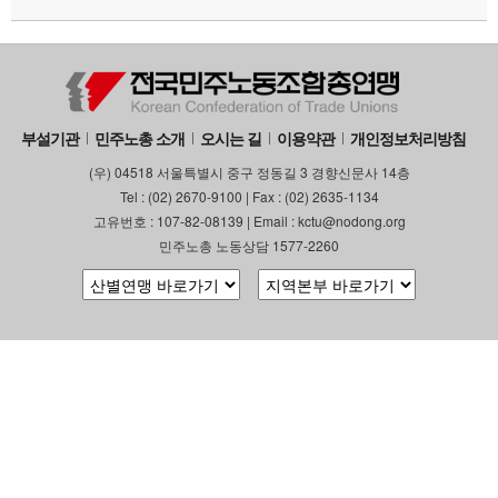
부설기관
민주노총 소개
오시는 길
이용약관
개인정보처리방침
(우) 04518 서울특별시 중구 정동길 3 경향신문사 14층
Tel : (02) 2670-9100 | Fax : (02) 2635-1134
고유번호 : 107-82-08139 | Email : kctu@nodong.org
민주노총 노동상담 1577-2260