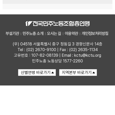
부설기관
민주노총 소개
오시는 길
이용약관
개인정보처리방침
(우) 04518 서울특별시 중구 정동길 3 경향신문사 14층
Tel : (02) 2670-9100 | Fax : (02) 2635-1134
고유번호 : 107-82-08139 | Email : kctu@kctu.org
민주노총 노동상담 1577-2260