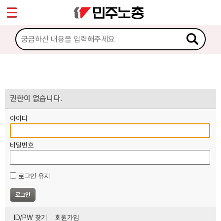
*
마이페이지
소개
<
소식
노동상담
권한이 없습니다.
아이디
자료
비밀번호
부설기관
로그인 유지
업무
ID/PW 찾기
회원가입