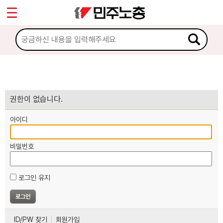
*
마이페이지
소개
<
소식
노동상담
권한이 없습니다.
아이디
자료
비밀번호
부설기관
로그인 유지
업무
ID/PW 찾기
회원가입