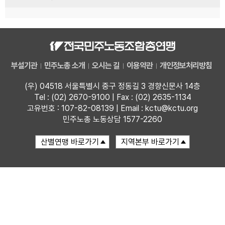
부설기관
민주노총 소개
오시는 길
이용약관
개인정보처리방침
(우) 04518 서울특별시 중구 정동길 3 경향신문사 14층
Tel : (02) 2670-9100 | Fax : (02) 2635-1134
고유번호 : 107-82-08139 | Email : kctu@kctu.org
민주노총 노동상담 1577-2260