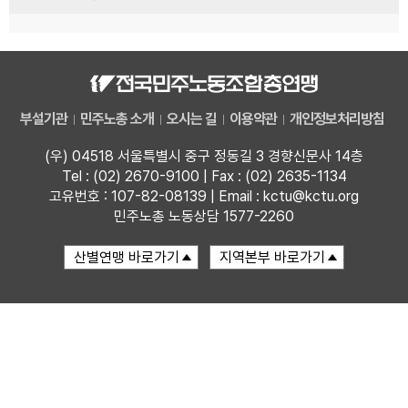
부설기관
민주노총 소개
오시는 길
이용약관
개인정보처리방침
(우) 04518 서울특별시 중구 정동길 3 경향신문사 14층
Tel : (02) 2670-9100 | Fax : (02) 2635-1134
고유번호 : 107-82-08139 | Email : kctu@kctu.org
민주노총 노동상담 1577-2260