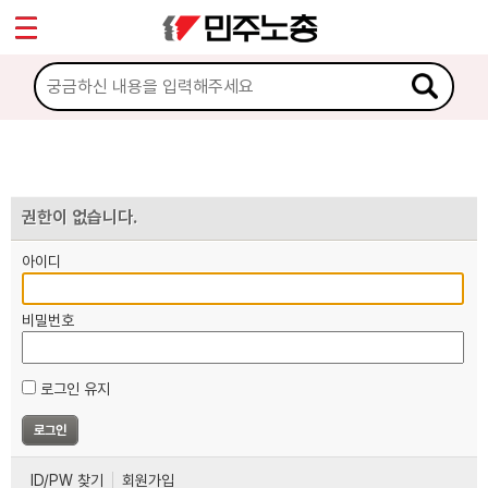
*
마이페이지
소개
<
소식
노동상담
권한이 없습니다.
아이디
자료
비밀번호
부설기관
로그인 유지
업무
ID/PW 찾기
회원가입