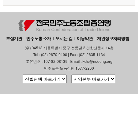
부설기관
민주노총 소개
오시는 길
이용약관
개인정보처리방침
(우) 04518 서울특별시 중구 정동길 3 경향신문사 14층
Tel : (02) 2670-9100 | Fax : (02) 2635-1134
고유번호 : 107-82-08139 | Email : kctu@nodong.org
민주노총 노동상담 1577-2260