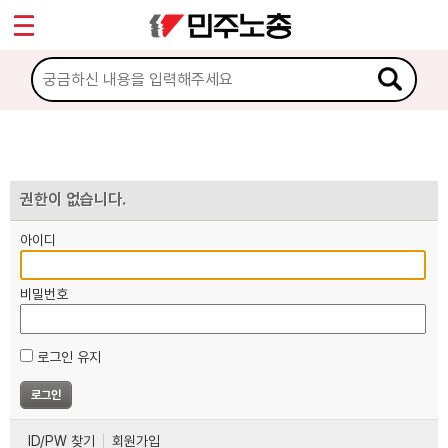
*
마이페이지
소개
<
소식
노동상담
권한이 없습니다.
아이디
자료
비밀번호
부설기관
로그인 유지
업무
ID/PW 찾기
회원가입