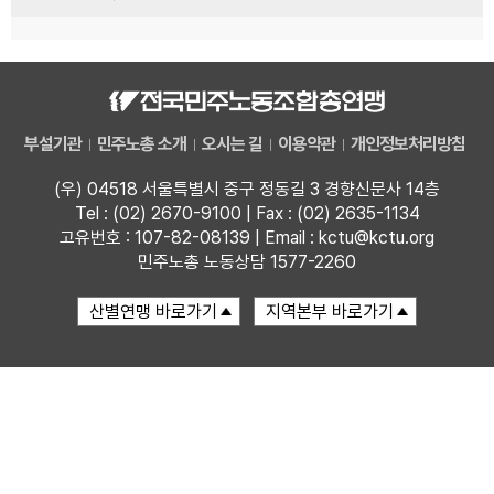
부설기관
민주노총 소개
오시는 길
이용약관
개인정보처리방침
(우) 04518 서울특별시 중구 정동길 3 경향신문사 14층
Tel : (02) 2670-9100 | Fax : (02) 2635-1134
고유번호 : 107-82-08139 | Email : kctu@kctu.org
민주노총 노동상담 1577-2260