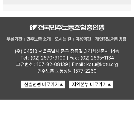
부설기관
민주노총 소개
오시는 길
이용약관
개인정보처리방침
(우) 04518 서울특별시 중구 정동길 3 경향신문사 14층
Tel : (02) 2670-9100 | Fax : (02) 2635-1134
고유번호 : 107-82-08139 | Email : kctu@kctu.org
민주노총 노동상담 1577-2260