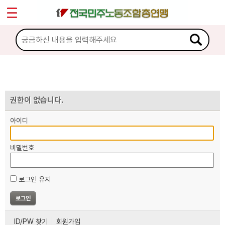
*
마이페이지
소개
<
소식
노동상담
권한이 없습니다.
아이디
자료
비밀번호
부설기관
로그인 유지
업무
ID/PW 찾기
회원가입