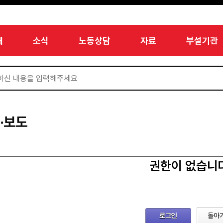
개
소식
노동상담
자료
부설기관
·보도
권한이 없습니
로그인
돌아