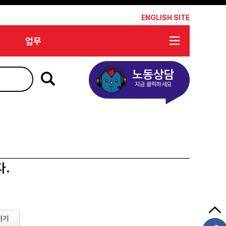
*
ENGLISH SITE
업무
노동상담
지금 클릭하세요
다.
가기