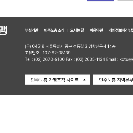
부설기관
민주노총 소개
오시는 길
이용약관
개인정보처리방
(우) 04518 서울특별시 중구 정동길 3 경향신문사 14층
고유번호 : 107-82-08139
Tel : (02) 2670-9100 Fax : (02) 2635-1134 Email : kctu@
민주노총 가맹조직 사이트
민주노총 지역본부