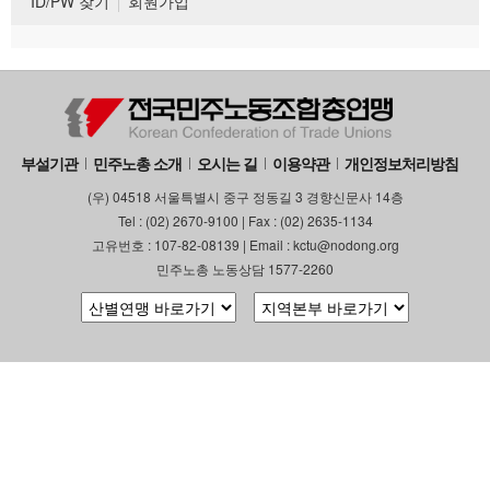
ID/PW 찾기
회원가입
부설기관
민주노총 소개
오시는 길
이용약관
개인정보처리방침
(우) 04518 서울특별시 중구 정동길 3 경향신문사 14층
Tel : (02) 2670-9100 | Fax : (02) 2635-1134
고유번호 : 107-82-08139 | Email : kctu@nodong.org
민주노총 노동상담 1577-2260