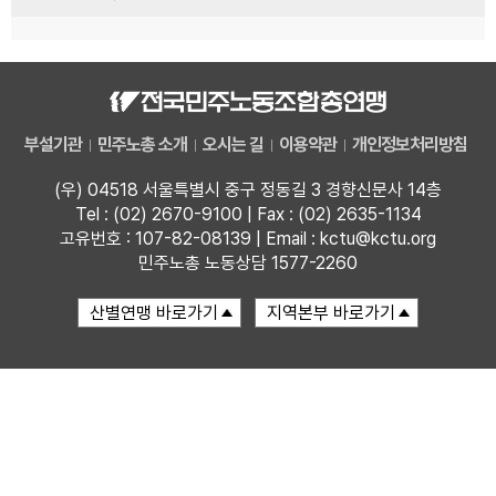
부설기관
민주노총 소개
오시는 길
이용약관
개인정보처리방침
(우) 04518 서울특별시 중구 정동길 3 경향신문사 14층
Tel : (02) 2670-9100 | Fax : (02) 2635-1134
고유번호 : 107-82-08139 | Email : kctu@kctu.org
민주노총 노동상담 1577-2260