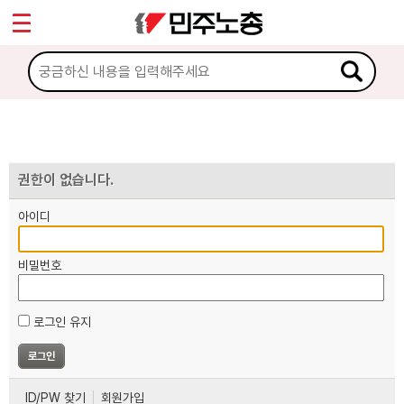
*
마이페이지
소개
<
소식
노동상담
권한이 없습니다.
아이디
자료
비밀번호
부설기관
로그인 유지
업무
ID/PW 찾기
회원가입