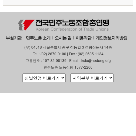
부설기관
민주노총 소개
오시는 길
이용약관
개인정보처리방침
(우) 04518 서울특별시 중구 정동길 3 경향신문사 14층
Tel : (02) 2670-9100 | Fax : (02) 2635-1134
고유번호 : 107-82-08139 | Email : kctu@nodong.org
민주노총 노동상담 1577-2260