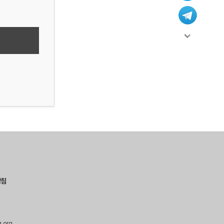
방침
g.org