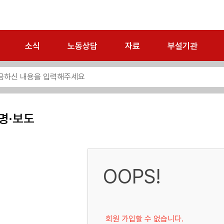
소식
노동상담
자료
부설기관
명·보도
OOPS!
회원 가입할 수 없습니다.