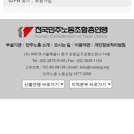
ID/PW 찾기
회원가입
부설기관
민주노총 소개
오시는 길
이용약관
개인정보처리방침
(우) 04518 서울특별시 중구 정동길 3 경향신문사 14층
Tel : (02) 2670-9100 | Fax : (02) 2635-1134
고유번호 : 107-82-08139 | Email : kctu@nodong.org
민주노총 노동상담 1577-2260